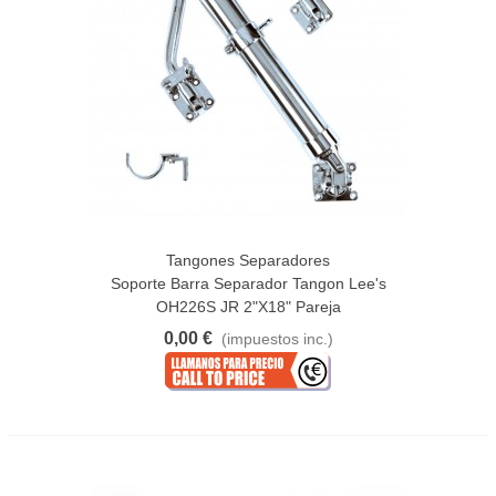
Tangones Separadores
Soporte Barra Separador Tangon Lee's
OH226S JR 2"x18" Pareja
0,00 €
(impuestos inc.)