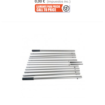
0,00 €
(impuestos inc.)