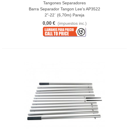
Tangones Separadores
Barra Separador Tangon Lee's AP3522
2"-22` (6,70m) Pareja
0,00 €
(impuestos inc.)