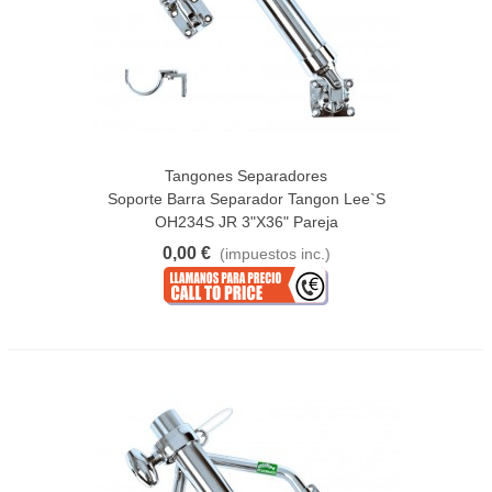
Tangones Separadores
Soporte Barra Separador Tangon Lee`s
OH234S JR 3"x36" Pareja
0,00 €
(impuestos inc.)