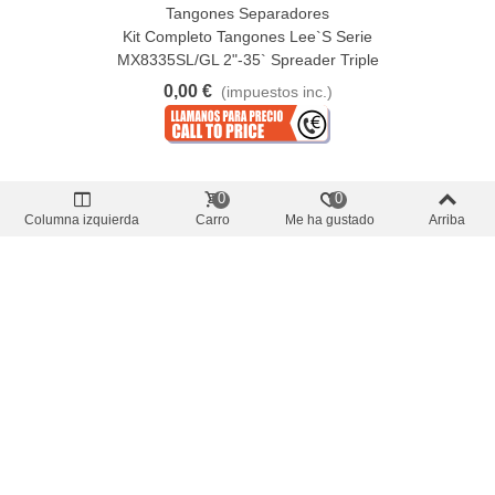
Tangones Separadores
Kit Completo Tangones Lee`s Serie
MX8335SL/GL 2"-35` Spreader Triple
0,00 €
(impuestos inc.)
0
0
Columna izquierda
Carro
Me ha gustado
Arriba