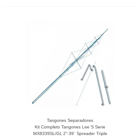
Tangones Separadores
Kit Completo Tangones Lee`s Serie
MX8339SL/GL 2"-39` Spreader Triple