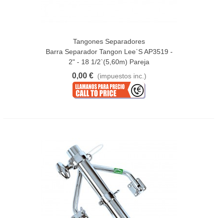
Tangones Separadores
Barra Separador Tangon Lee`s AP3519 -
2" - 18 1/2`(5,60m) Pareja
0,00 €
(impuestos inc.)