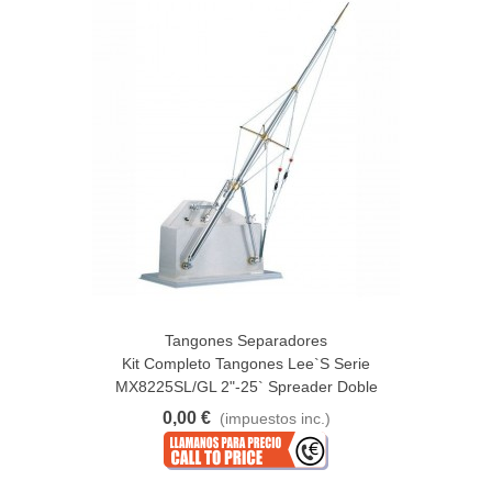
Tangones Separadores
Kit Completo Tangones Lee`s Serie
MX8225SL/GL 2"-25` Spreader Doble
0,00 €
(impuestos inc.)