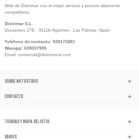
Web de Distrimar con el mejor servicio y precios altamente
competitivos.
Distrimar S.L.
Duraznero 27B - 35118-Agüimes - Las Palmas- Spain
Teléfono de contacto: 928172881
Wasapp: 639037995
Email: comercial@distrimarsl.com
SOBRE NOTOSTROS
CONTACTO
TIENDAS Y MAPA DEL SITIO
VARIOS