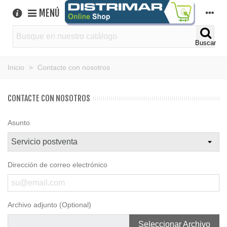
MENÚ
Buscar
Inicio
>
Contacte con nosotros
CONTACTE CON NOSOTROS
Asunto
Dirección de correo electrónico
Archivo adjunto (Optional)
Seleccionar Archivo