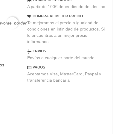
TRANSPORTE GRATIS
A partir de 100€ dependiendo del destino.
COMPRA AL MEJOR PRECIO
Te mejoramos el precio a igualdad de
avorite_border
condiciones en infinidad de productos. Si
lo encuentras a un mejor precio,
infórmanos.
ENVIOS
Envíos a cualquier parte del mundo.
eos
PAGOS
Aceptamos Visa, MasterCard, Paypal y
transferencia bancaria