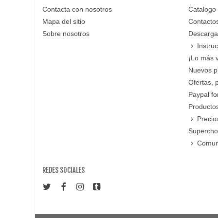
Contacta con nosotros
Catalogo
Mapa del sitio
Contacto
Sobre nosotros
Descarga
Instru
¡Lo más 
Nuevos p
Ofertas, 
Paypal f
Productos
Precio
Supercho
Comun
REDES SOCIALES