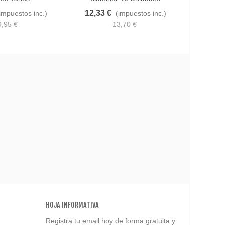
12,33 €
10,42
impuestos inc.)
(impuestos inc.)
9,95 €
13,70 €
HOJA INFORMATIVA
Registra tu email hoy de forma gratuita y