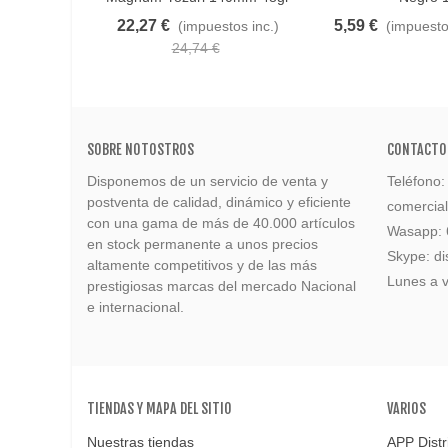
22,27 €
5,59 €
(impuestos inc.)
(impuesto
24,74 €
SOBRE NOTOSTROS
CONTACTO
Disponemos de un servicio de venta y
Teléfono
postventa de calidad, dinámico y eficiente
comercia
con una gama de más de 40.000 artículos
Wasapp:
en stock permanente a unos precios
Skype: di
altamente competitivos y de las más
Lunes a v
prestigiosas marcas del mercado Nacional
e internacional.
TIENDAS Y MAPA DEL SITIO
VARIOS
Nuestras tiendas
APP Distr