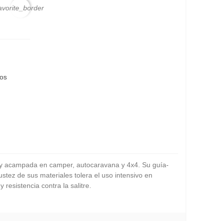
avorite_border
eos
a y acampada en camper, autocaravana y 4x4. Su guía-
stez de sus materiales tolera el uso intensivo en
resistencia contra la salitre.