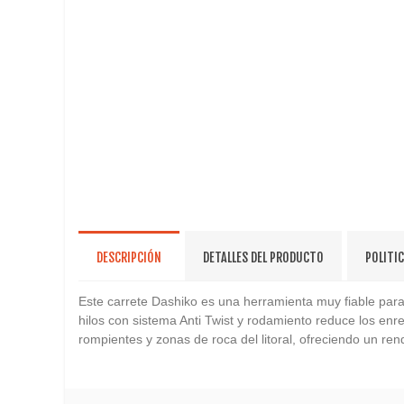
DESCRIPCIÓN
DETALLES DEL PRODUCTO
POLITI
Este carrete Dashiko es una herramienta muy fiable par
hilos con sistema Anti Twist y rodamiento reduce los enr
rompientes y zonas de roca del litoral, ofreciendo un ren