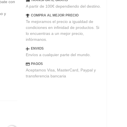
TRANSPORTE GRATIS
mbate con
A partir de 100€ dependiendo del destino.
no y
COMPRA AL MEJOR PRECIO
Te mejoramos el precio a igualdad de
condiciones en infinidad de productos. Si
lo encuentras a un mejor precio,
infórmanos.
ENVIOS
Envíos a cualquier parte del mundo.
PAGOS
Aceptamos Visa, MasterCard, Paypal y
transferencia bancaria