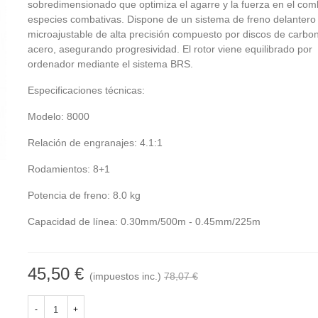
sobredimensionado que optimiza el agarre y la fuerza en el co
especies combativas. Dispone de un sistema de freno delantero
microajustable de alta precisión compuesto por discos de carbo
acero, asegurando progresividad. El rotor viene equilibrado por
ordenador mediante el sistema BRS.
Especificaciones técnicas:
Modelo: 8000
Relación de engranajes: 4.1:1
Rodamientos: 8+1
Potencia de freno: 8.0 kg
Capacidad de línea: 0.30mm/500m - 0.45mm/225m
45,50 €
(impuestos inc.)
78,07 €
-
+