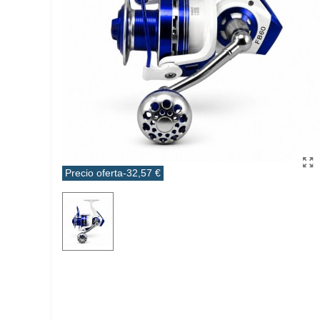
Precio oferta
-32,57 €