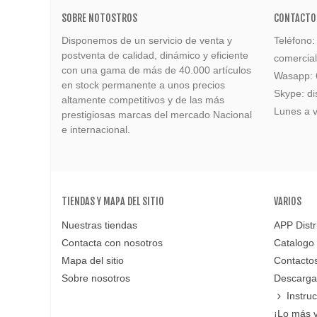
SOBRE NOTOSTROS
CONTACTO
Disponemos de un servicio de venta y
Teléfono
postventa de calidad, dinámico y eficiente
comercia
con una gama de más de 40.000 artículos
Wasapp:
en stock permanente a unos precios
Skype: di
altamente competitivos y de las más
Lunes a v
prestigiosas marcas del mercado Nacional
e internacional.
TIENDAS Y MAPA DEL SITIO
VARIOS
Nuestras tiendas
APP Distr
Contacta con nosotros
Catalogo
Mapa del sitio
Contacto
Sobre nosotros
Descarga
Instru
¡Lo más 