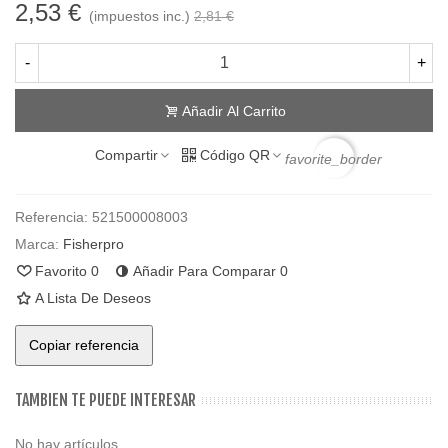
2,53 €
(impuestos inc.)
2,81 €
-
+
Añadir Al Carrito
Compartir
Código QR
favorite_border
Referencia:
521500008003
Marca:
Fisherpro
Favorito
0
Añadir Para Comparar
0
A Lista De Deseos
Copiar referencia
TAMBIEN TE PUEDE INTERESAR
No hay artículos