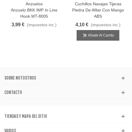
Anzuelos
Cuchillos Navajas Tijeras
Anzuelo BKK IMP In Line
Piedra De Afilar Con Mango
Hook MT-8005
ABS
3,99 €
4,10 €
(impuestos inc.)
(impuestos inc.)
Añadir Al Carrito
SOBRE NOTOSTROS
CONTACTO
TIENDAS Y MAPA DEL SITIO
VARIOS