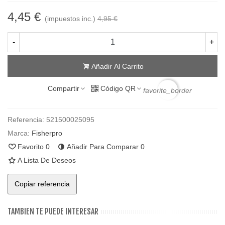
4,45 €
(impuestos inc.)
4,95 €
-
+
Añadir Al Carrito
Compartir
Código QR
favorite_border
Referencia:
521500025095
Marca:
Fisherpro
Favorito
0
Añadir Para Comparar
0
A Lista De Deseos
Copiar referencia
TAMBIEN TE PUEDE INTERESAR