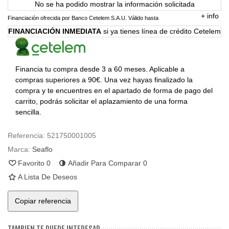
No se ha podido mostrar la información solicitada
+
info
Financiación ofrecida por Banco Cetelem S.A.U.
Válido hasta
FINANCIACIÓN INMEDIATA
si ya tienes línea de crédito Cetelem
Financia tu compra desde 3 a 60 meses. Aplicable a
compras superiores a 90€. Una vez hayas finalizado la
compra y te encuentres en el apartado de forma de pago del
carrito, podrás solicitar el aplazamiento de una forma
sencilla.
Referencia:
521750001005
Marca:
Seaflo
Favorito
0
Añadir Para Comparar
0
A Lista De Deseos
Copiar referencia
TAMBIEN TE PUEDE INTERESAR