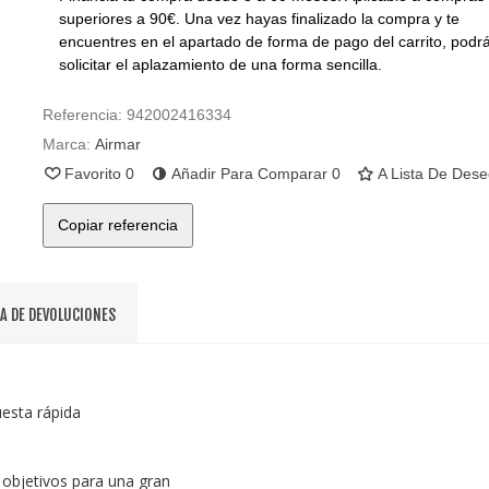
superiores a 90€. Una vez hayas finalizado la compra y te
encuentres en el apartado de forma de pago del carrito, podr
solicitar el aplazamiento de una forma sencilla.
Referencia:
942002416334
Marca:
Airmar
Favorito
0
Añadir Para Comparar
0
A Lista De Des
Copiar referencia
CA DE DEVOLUCIONES
esta rápida
 objetivos para una gran