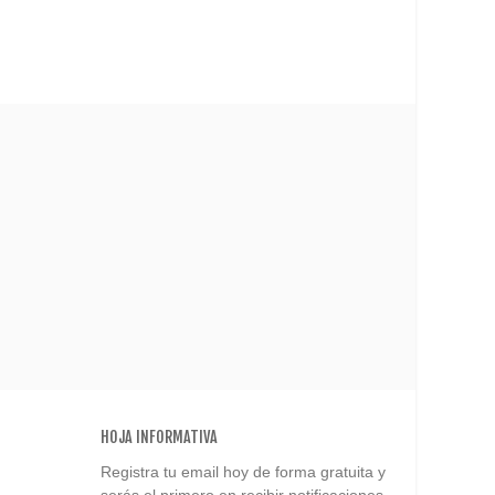
HOJA INFORMATIVA
Registra tu email hoy de forma gratuita y
serás el primero en recibir notificaciones