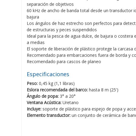
separación de objetivos
60 kHz de ancho de banda total desde un transductor i
bajura
Los ángulos de haz estrecho son perfectos para detec
de estructuras y peces suspendidos
Ideal para la pesca de agua dulce, de bajura o coster
a medias
El soporte de liberación de plástico protege la carcasa 
Recomendado para embarcaciones fuera de borda y co
Recomendado para cascos de planeo
Especificaciones
Peso:
0,45 kg (1,1 libras)
Eslora recomendada del barco:
hasta 8 m (25')
Ángulo de popa:
3° a 20°
Ventana Acústica:
Uretano
Incluye:
soporte de plástico para espejo de popa y acc
Elemento transductor:
un conjunto de cerámica de ban