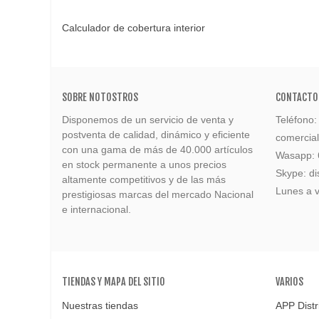
Calculador de cobertura interior
SOBRE NOTOSTROS
CONTACTO
Disponemos de un servicio de venta y
Teléfono
postventa de calidad, dinámico y eficiente
comercia
con una gama de más de 40.000 artículos
Wasapp:
en stock permanente a unos precios
Skype: di
altamente competitivos y de las más
Lunes a v
prestigiosas marcas del mercado Nacional
e internacional.
TIENDAS Y MAPA DEL SITIO
VARIOS
Nuestras tiendas
APP Distr