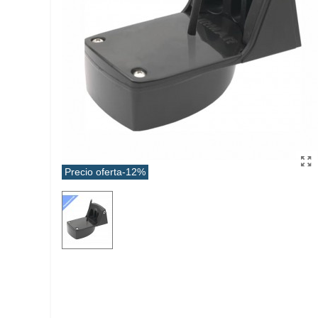
Precio oferta
-12%