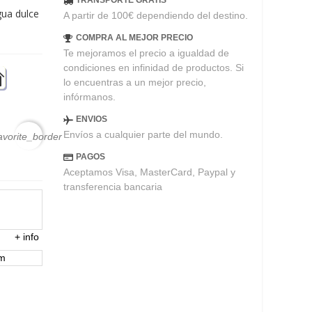
TRANSPORTE GRATIS
ua dulce
A partir de 100€ dependiendo del destino.
COMPRA AL MEJOR PRECIO
Te mejoramos el precio a igualdad de
condiciones en infinidad de productos. Si
lo encuentras a un mejor precio,
infórmanos.
ENVIOS
Envíos a cualquier parte del mundo.
avorite_border
PAGOS
Aceptamos Visa, MasterCard, Paypal y
transferencia bancaria
+
info
em