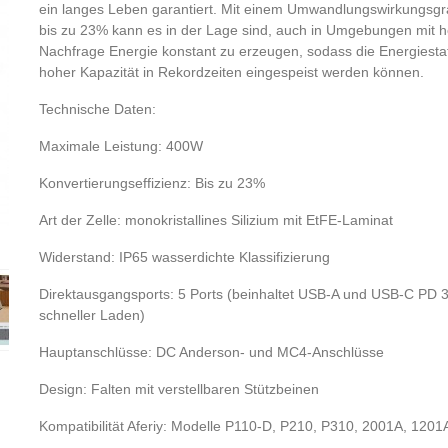
ein langes Leben garantiert. Mit einem Umwandlungswirkungsg
bis zu 23% kann es in der Lage sind, auch in Umgebungen mit 
Nachfrage Energie konstant zu erzeugen, sodass die Energiesta
hoher Kapazität in Rekordzeiten eingespeist werden können.
Technische Daten:
Maximale Leistung: 400W
Konvertierungseffizienz: Bis zu 23%
Art der Zelle: monokristallines Silizium mit EtFE-Laminat
Widerstand: IP65 wasserdichte Klassifizierung
Direktausgangsports: 5 Ports (beinhaltet USB-A und USB-C PD 3
schneller Laden)
Hauptanschlüsse: DC Anderson- und MC4-Anschlüsse
Design: Falten mit verstellbaren Stützbeinen
Kompatibilität Aferiy: Modelle P110-D, P210, P310, 2001A, 1201