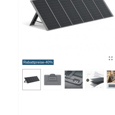
Rabattpreise
-40%