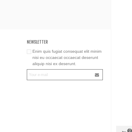
NEWSLETTER
Enim quis fugiat consequat elit minim
nisi eu occaecat occaecat deserunt
aliquip nisi ex deserunt.
0