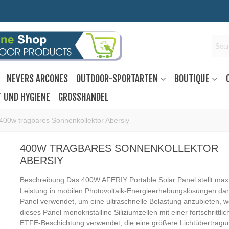
NEVERS ARCONES
OUTDOOR-SPORTARTEN
BOUTIQUE
T UND HYGIENE
GROSSHANDEL
400w tragbares Sonnenkollektor Abersiy
400W TRAGBARES SONNENKOLLEKTOR
ABERSIY
Beschreibung Das 400W AFERIY Portable Solar Panel stellt max
Leistung in mobilen Photovoltaik-Energieerhebungslösungen dar
Panel verwendet, um eine ultraschnelle Belastung anzubieten, w
dieses Panel monokristalline Siliziumzellen mit einer fortschrittli
ETFE-Beschichtung verwendet, die eine größere Lichtübertragu