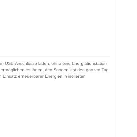
rten USB-Anschlüsse laden, ohne eine Energiationstation
e ermöglichen es Ihnen, den Sonnenlicht den ganzen Tag
n Einsatz erneuerbarer Energien in isolierten