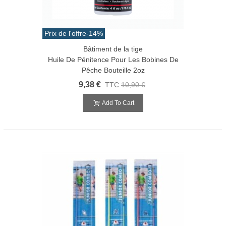
Prix de l'offre
-14%
Bâtiment de la tige
Huile De Pénitence Pour Les Bobines De
Pêche Bouteille 2oz
9,38 €
TTC
10,90 €
Add To Cart