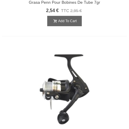
Grasa Penn Pour Bobines De Tube 7gr
2,54 €
TTC
2,95 €
Add To Cart