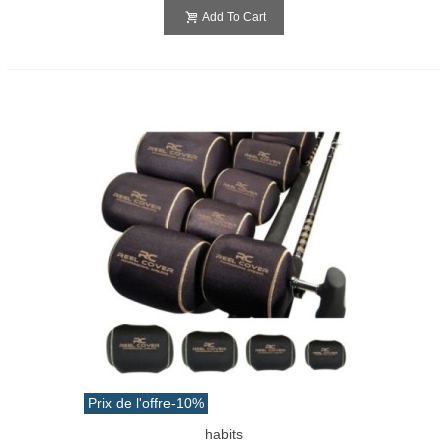
Add To Cart
Prix de l'offre
-10%
habits