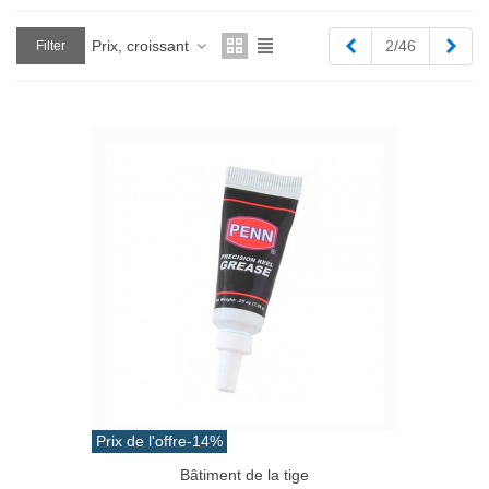
Previous
Next
Prix, croissant
2/46
Filter
Prix de l'offre
-14%
Bâtiment de la tige