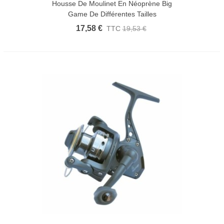
Housse De Moulinet En Néoprène Big
Game De Différentes Tailles
17,58 €
TTC
19,53 €