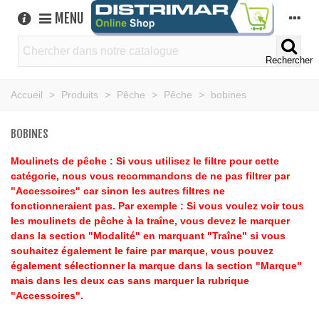
MENU
Rechercher
Accueil
>
Produits
>
Pêche
>
Pêche
>
bobines
BOBINES
Moulinets de pêche : Si vous utilisez le filtre pour cette
catégorie, nous vous recommandons de ne pas filtrer par
"Accessoires" car sinon les autres filtres ne
fonctionneraient pas. Par exemple : Si vous voulez voir tous
les moulinets de pêche à la traîne, vous devez le marquer
dans la section "Modalité" en marquant "Traîne" si vous
souhaitez également le faire par marque, vous pouvez
également sélectionner la marque dans la section "Marque"
mais dans les deux cas sans marquer la rubrique
"Accessoires".