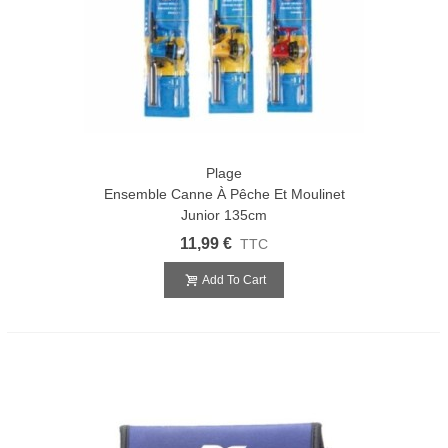
Plage
Ensemble Canne À Pêche Et Moulinet
Junior 135cm
11,99 €
TTC
Add To Cart