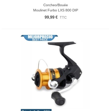
Corcheo/Bouée
Moulinet Furbo LXS 800 DIP
99,99 €
TTC