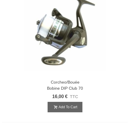
Corcheo/Bouée
Bobine DIP Club 70
16,00 €
TTC
Add To Cart