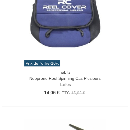
Prix de l'offre
-10%
habits
Neoprene Reel Spinning Cas Plusieurs
Tailles
14,06 €
TTC
15,62 €