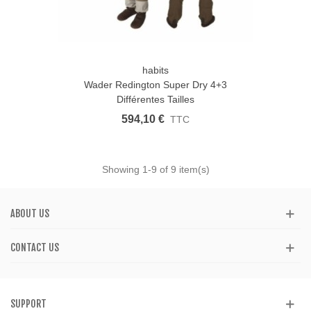
habits
Wader Redington Super Dry 4+3
Différentes Tailles
594,10 €
TTC
Showing
1
-9 of 9 item(s)
ABOUT US
CONTACT US
SUPPORT