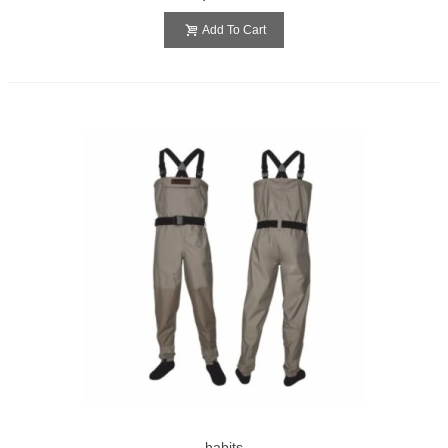
Add To Cart
habits