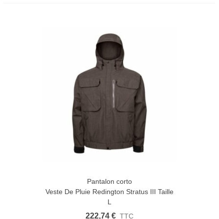
Pantalon corto
Veste De Pluie Redington Stratus III Taille
L
222,74 €
TTC