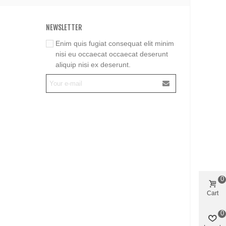
NEWSLETTER
Enim quis fugiat consequat elit minim
nisi eu occaecat occaecat deserunt
aliquip nisi ex deserunt.
0
Cart
0