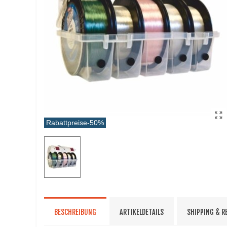
Rabattpreise
-50%
BESCHREIBUNG
ARTIKELDETAILS
SHIPPING & 