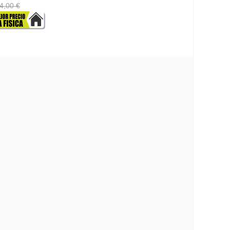
17,46 €
4,00 €