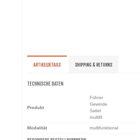
ARTIKELDETAILS
SHIPPING & RETURNS
TECHNISCHE DATEN
Führer
Gewinde
Produkt
Sattel
multifil
Modalität
multifunktional