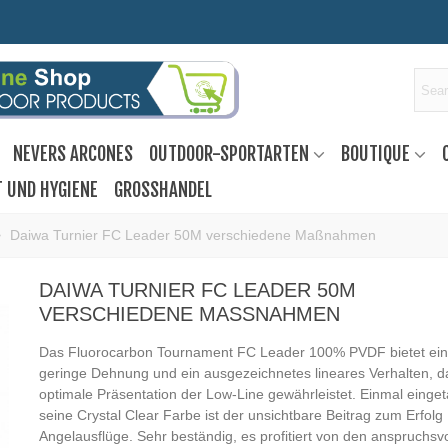
NEVERS ARCONES
OUTDOOR-SPORTARTEN
BOUTIQUE
T UND HYGIENE
GROSSHANDEL
>
Daiwa Turnier FC Leader 50M verschiedene Maßnahmen
DAIWA TURNIER FC LEADER 50M
VERSCHIEDENE MASSNAHMEN
Das Fluorocarbon Tournament FC Leader 100% PVDF bietet ein
geringe Dehnung und ein ausgezeichnetes lineares Verhalten, d
optimale Präsentation der Low-Line gewährleistet. Einmal einget
seine Crystal Clear Farbe ist der unsichtbare Beitrag zum Erfolg 
Angelausflüge. Sehr beständig, es profitiert von den anspruchsv