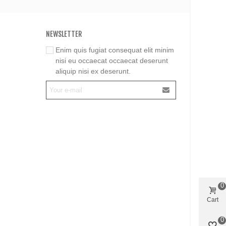
NEWSLETTER
Enim quis fugiat consequat elit minim
nisi eu occaecat occaecat deserunt
aliquip nisi ex deserunt.
0
Cart
0