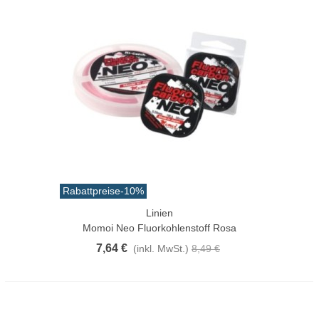
Rabattpreise
-10%
Linien
Momoi Neo Fluorkohlenstoff Rosa
7,64 €
(inkl. MwSt.)
8,49 €