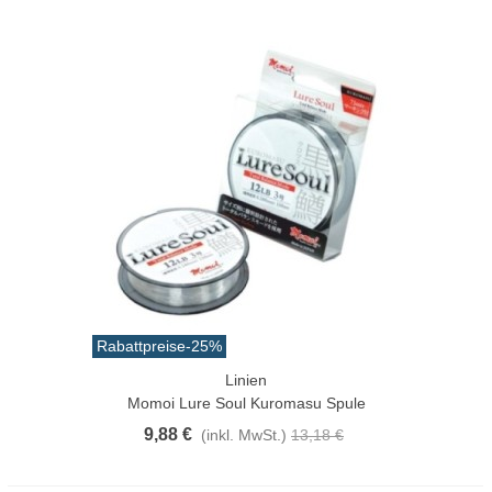
Rabattpreise
-25%
Linien
Momoi Lure Soul Kuromasu Spule
9,88 €
(inkl. MwSt.)
13,18 €