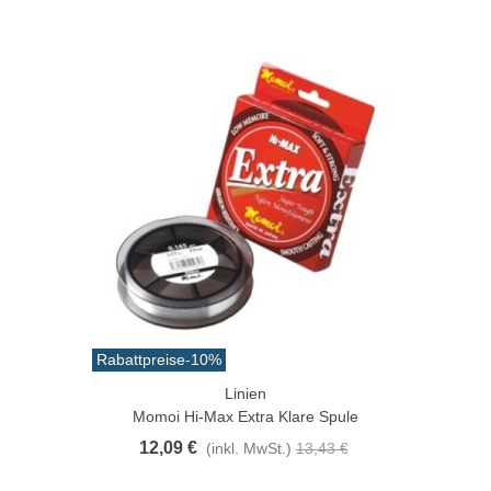
Rabattpreise
-10%
Linien
Momoi Hi-Max Extra Klare Spule
12,09 €
(inkl. MwSt.)
13,43 €