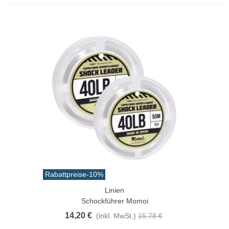
Rabattpreise
-10%
Linien
Schockführer Momoi
14,20 €
(inkl. MwSt.)
15,78 €