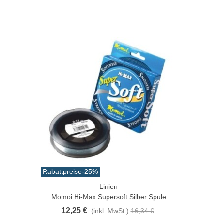
Rabattpreise
-25%
Linien
Momoi Hi-Max Supersoft Silber Spule
12,25 €
(inkl. MwSt.)
16,34 €