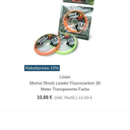
Rabattpreise
-10%
Linien
Momoi Shock Leader Fluorocarbon 30
Meter Transparente Farbe
10,88 €
(inkl. MwSt.)
12,09 €