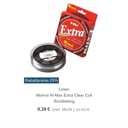
Rabattpreise
-25%
Linien
Momoi Hi-Max Extra Clear Coil
Rockfishing
9,39 €
(inkl. MwSt.)
12,52 €