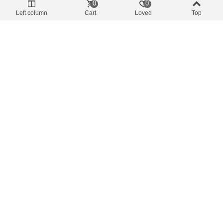
0
0
16,55 €
(inkl. MwSt.)
18,39 €
Left column
Cart
Loved
Top
Rabattpreise
-10%
Linien