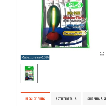
Rabattpreise
-10%
BESCHREIBUNG
ARTIKELDETAILS
SHIPPING & 