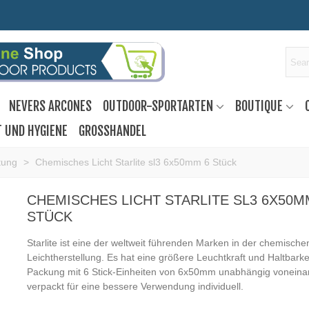
NEVERS ARCONES
OUTDOOR-SPORTARTEN
BOUTIQUE
T UND HYGIENE
GROSSHANDEL
tung
>
Chemisches Licht Starlite sl3 6x50mm 6 Stück
CHEMISCHES LICHT STARLITE SL3 6X50M
STÜCK
Starlite ist eine der weltweit führenden Marken in der chemische
Leichtherstellung. Es hat eine größere Leuchtkraft und Haltbarkei
Packung mit 6 Stick-Einheiten von 6x50mm unabhängig voneina
verpackt für eine bessere Verwendung individuell.