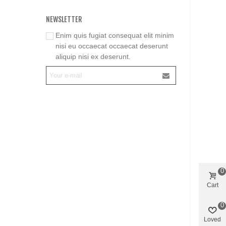
NEWSLETTER
Enim quis fugiat consequat elit minim
nisi eu occaecat occaecat deserunt
aliquip nisi ex deserunt.
0
Cart
0
Loved