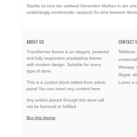
Starlite ist eine der weltweit führenden Marken in der c
unabhängig voneinander verpackt für eine bessere Verwe
ABOUT US
CONTACT 
Transformer theme is an elegant, powerful
Teléfono
and fully responsive prestashop theme
comercia
with modern design. Suitable for every
Wasapp:
type of store.
Skype: di
This is a custom block edited from admin
Lunes a v
panel.You can insert any content here.
Any orders placed through this store will
not be honored or fulfilled
Buy this theme