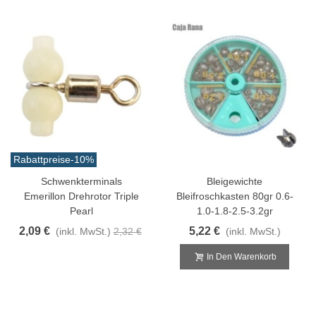
Rabattpreise
-10%
Schwenkterminals
Bleigewichte
Emerillon Drehrotor Triple
Bleifroschkasten 80gr 0.6-
Pearl
1.0-1.8-2.5-3.2gr
2,09 €
5,22 €
(inkl. MwSt.)
2,32 €
(inkl. MwSt.)
In Den Warenkorb