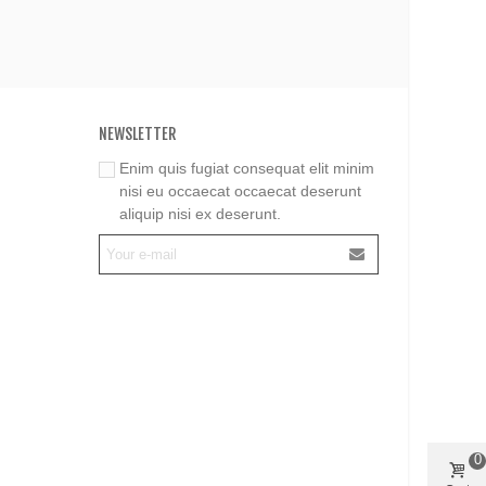
NEWSLETTER
Enim quis fugiat consequat elit minim
nisi eu occaecat occaecat deserunt
aliquip nisi ex deserunt.
0