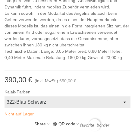
integriert, was zu besserem Handling, Geschwindigkeit und
Dynamik führt, indem mobiles Zubehör vermieden wird.
Es kann sowohl in der Modalität des Angelns als auch beim
Gehen verwendet werden, da es eines der Hauptmerkmale
dieses Modells ist, das einen in die Form integrierten Sitz hat, der
von einem Kind oder sogar einem Erwachsenen verwendet
werden kann, vorausgesetzt, dass die Gesamtsumme, aber
zwischen ihnen 180 kg nicht überschreitet.
Technische Daten: Länge: 3,05 Meter breit: 0,80 Meter Höhe:
0,40 Meter Maximale Belastung: 180,00 kg Gewicht: 23,00 kg
390,00 €
(inkl. MwSt.)
650,00 €
Kajak-Farben
Nicht auf Lager
Share
QR code
favorite_border