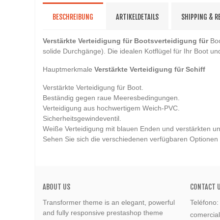
BESCHREIBUNG
ARTIKELDETAILS
SHIPPING & 
Verstärkte Verteidigung für Bootsverteidigung für
Boo
solide Durchgänge). Die idealen Kotflügel für Ihr Boot
Hauptmerkmale
Verstärkte Verteidigung für Schiff
Verstärkte Verteidigung für Boot.
Beständig gegen raue Meeresbedingungen.
Verteidigung aus hochwertigem Weich-PVC.
Sicherheitsgewindeventil.
Weiße Verteidigung mit blauen Enden und verstärkten u
Sehen Sie sich die verschiedenen verfügbaren Optionen
ABOUT US
CONTACT 
Transformer theme is an elegant, powerful
Teléfono
and fully responsive prestashop theme
comercia