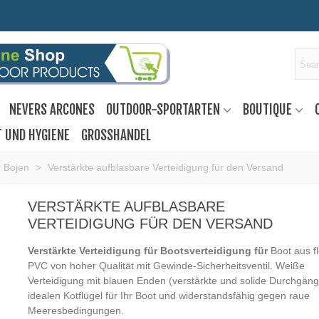
NEVERS ARCONES
OUTDOOR-SPORTARTEN
BOUTIQUE
T UND HYGIENE
GROSSHANDEL
 Bojen
>
Verstärkte aufblasbare Verteidigung für den Versand
VERSTÄRKTE AUFBLASBARE
VERTEIDIGUNG FÜR DEN VERSAND
Verstärkte Verteidigung für Bootsverteidigung für
Boot aus f
PVC von hoher Qualität mit Gewinde-Sicherheitsventil. Weiße
Verteidigung mit blauen Enden (verstärkte und solide Durchgäng
idealen Kotflügel für Ihr Boot und widerstandsfähig gegen raue
Meeresbedingungen.