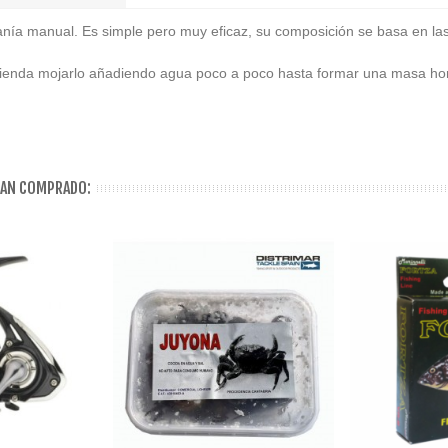
sanía manual. Es simple pero muy eficaz, su composición se basa en las
omienda mojarlo añadiendo agua poco a poco hasta formar una masa 
HAN COMPRADO: