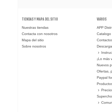
TIENDAS Y MAPA DEL SITIO
VARIOS
Nuestras tiendas
APP Distr
Contacta con nosotros
Catalogo
Mapa del sitio
Contacto
Sobre nosotros
Descarga
Instru
¡Lo más 
Nuevos p
Ofertas, 
Paypal f
Productos
Precio
Supercho
Comun