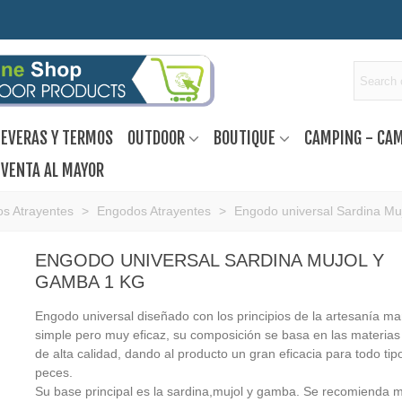
EVERAS Y TERMOS
OUTDOOR
BOUTIQUE
CAMPING - CA
VENTA AL MAYOR
s Atrayentes
>
Engodos Atrayentes
>
Engodo universal Sardina Mu
ENGODO UNIVERSAL SARDINA MUJOL Y
GAMBA 1 KG
Engodo universal diseñado con los principios de la artesanía ma
simple pero muy eficaz, su composición se basa en las materias
de alta calidad, dando al producto un gran eficacia para todo tip
peces.
Su base principal es la sardina,mujol y gamba. Se recomienda m