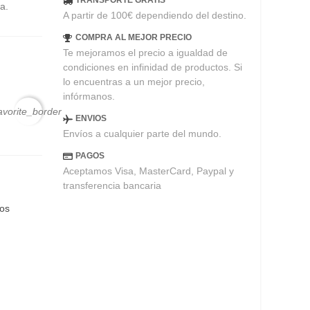
TRANSPORTE GRATIS
a.
A partir de 100€ dependiendo del destino.
COMPRA AL MEJOR PRECIO
Te mejoramos el precio a igualdad de
condiciones en infinidad de productos. Si
lo encuentras a un mejor precio,
infórmanos.
avorite_border
ENVIOS
Envíos a cualquier parte del mundo.
PAGOS
Aceptamos Visa, MasterCard, Paypal y
transferencia bancaria
eos