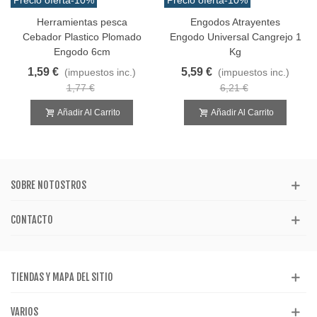
Herramientas pesca
Engodos Atrayentes
Cebador Plastico Plomado
Engodo Universal Cangrejo 1
Engodo 6cm
Kg
1,59 €
5,59 €
(impuestos inc.)
(impuestos inc.)
1,77 €
6,21 €
Añadir Al Carrito
Añadir Al Carrito
SOBRE NOTOSTROS
CONTACTO
TIENDAS Y MAPA DEL SITIO
VARIOS