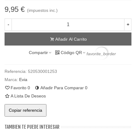
9,95 €
(impuestos inc.)
-
+
Añadir Al Carrito
Compartir
Código QR
favorite_border
Referencia:
520530001253
Marca:
Evia
Favorito
0
Añadir Para Comparar
0
A Lista De Deseos
Copiar referencia
TAMBIEN TE PUEDE INTERESAR