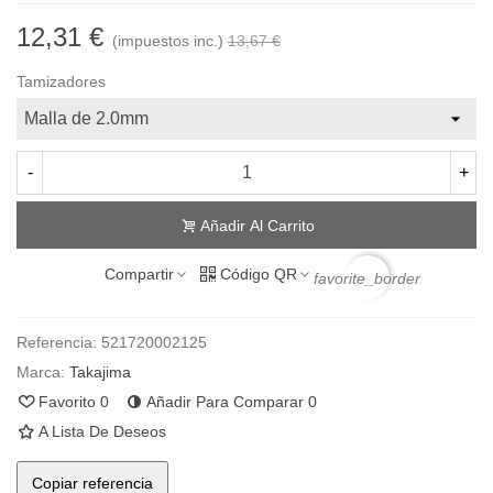
12,31 €
(impuestos inc.)
13,67 €
Tamizadores
-
+
Añadir Al Carrito
Compartir
Código QR
favorite_border
Referencia:
521720002125
Marca:
Takajima
Favorito
0
Añadir Para Comparar
0
A Lista De Deseos
Copiar referencia