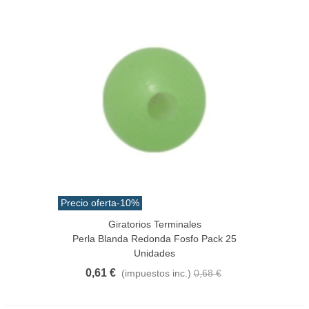
Precio oferta
-10%
Giratorios Terminales
Perla Blanda Redonda Fosfo Pack 25
Unidades
0,61 €
(impuestos inc.)
0,68 €