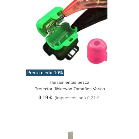
Precio oferta
-10%
Herramientas pesca
Protector Jibidevon Tamaños Varios
0,19 €
(impuestos inc.)
0,21 €