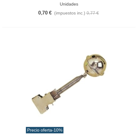
Unidades
0,70 €
(impuestos inc.)
0,77 €
Precio oferta
-10%