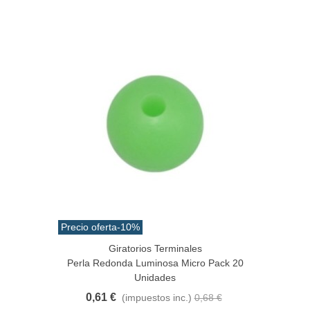
Precio oferta
-10%
Giratorios Terminales
Perla Redonda Luminosa Micro Pack 20
Unidades
0,61 €
(impuestos inc.)
0,68 €