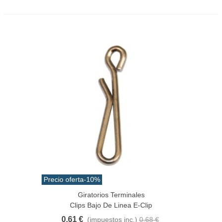
Precio oferta
-10%
Giratorios Terminales
Clips Bajo De Linea E-Clip
0,61 €
(impuestos inc.)
0,68 €