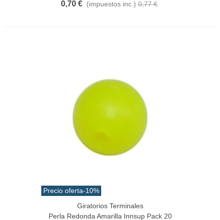
0,70 €
(impuestos inc.)
0,77 €
Precio oferta
-10%
Giratorios Terminales
Perla Redonda Amarilla Innsup Pack 20