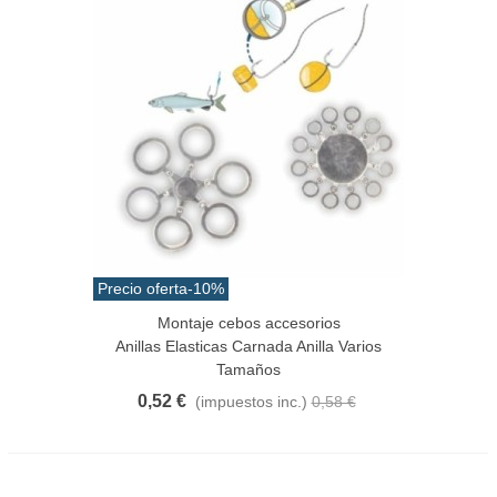
Precio oferta
-10%
Montaje cebos accesorios
Anillas Elasticas Carnada Anilla Varios
Tamaños
0,52 €
(impuestos inc.)
0,58 €