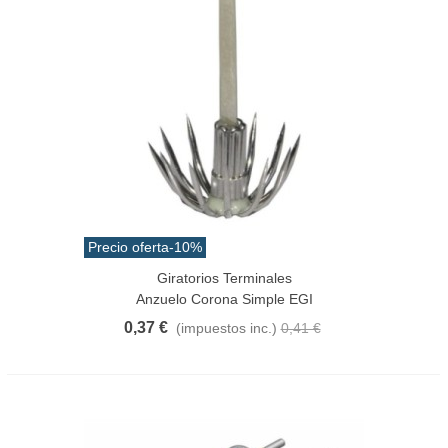
Precio oferta
-10%
Giratorios Terminales
Anzuelo Corona Simple EGI
0,37 €
(impuestos inc.)
0,41 €