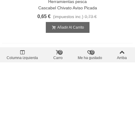
Herramientas pesca
Cascabel Chivato Aviso Picada
0,65 €
(impuestos inc.)
0,73 €
Añadir Al Carrito
0
0
Columna izquierda
Carro
Me ha gustado
Arriba