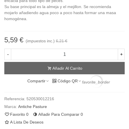
eficacia para todo tipo de peces.
Su base principal es la almeja y el mejillon. Se recomienda
mojarlo añadiendo agua poco a poco hasta formar una masa
homogénea.
5,59 €
(impuestos inc.)
6,21 €
-
+
Añadir Al Carrito
Compartir
Código QR
favorite_border
Referencia:
520530012216
Marca:
Antiche Pasture
Favorito
0
Añadir Para Comparar
0
A Lista De Deseos