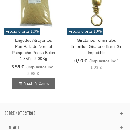
Precio oferta
-10%
Precio oferta
-10%
Engodos Atrayentes
Giratorios Terminales
Pan Rallado Normal
Emerillon Giratorio Barril Sin
Painpeche Pesca Bolsa
Impedible
1.85Kg-2.00Kg
0,93 €
(impuestos inc.)
3,59 €
(impuestos inc.)
1,03 €
3,99 €
Añadir Al Carrito
SOBRE NOTOSTROS
CONTACTO