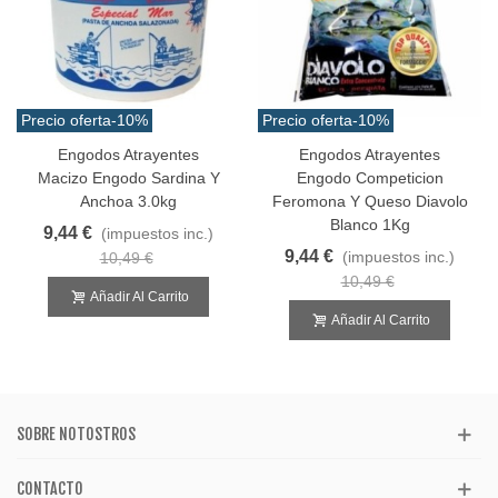
Precio oferta
-10%
Precio oferta
-10%
Engodos Atrayentes
Engodos Atrayentes
Macizo Engodo Sardina Y
Engodo Competicion
Anchoa 3.0kg
Feromona Y Queso Diavolo
Blanco 1Kg
9,44 €
(impuestos inc.)
9,44 €
(impuestos inc.)
10,49 €
10,49 €
Añadir Al Carrito
Añadir Al Carrito
SOBRE NOTOSTROS
CONTACTO