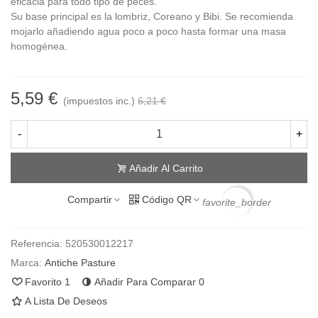
eficacia para todo tipo de peces.
Su base principal es la lombriz, Coreano y Bibi. Se recomienda
mojarlo añadiendo agua poco a poco hasta formar una masa
homogénea.
5,59 €
(impuestos inc.)
6,21 €
-
+
Añadir Al Carrito
Compartir
Código QR
favorite_border
Referencia:
520530012217
Marca:
Antiche Pasture
Favorito
1
Añadir Para Comparar
0
A Lista De Deseos