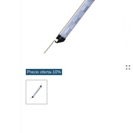
Precio oferta
-10%