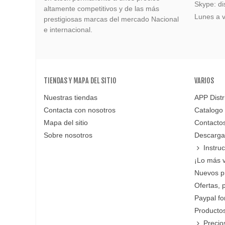
Skype: di
altamente competitivos y de las más
Lunes a v
prestigiosas marcas del mercado Nacional
e internacional.
TIENDAS Y MAPA DEL SITIO
VARIOS
Nuestras tiendas
APP Distr
Contacta con nosotros
Catalogo
Mapa del sitio
Contacto
Sobre nosotros
Descarga
Instru
¡Lo más 
Nuevos p
Ofertas, 
Paypal f
Productos
Precio