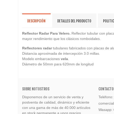
DESCRIPCIÓN
DETALLES DEL PRODUCTO
POLITI
Reflector Radar Para Velero.
Reflector tubular con pla
mayor rendimiento que los clásicos romboidales.
Reflectores radar
tubulares fabricados con placas de al
Distancia aproximada de intercepción 3.0 millas.
Modelo embarcaciones
vela
.
Diámetro de 50mm para 620mm de longitud
SOBRE NOTOSTROS
CONTACTO
Disponemos de un servicio de venta y
Teléfono
postventa de calidad, dinámico y eficiente
comercia
con una gama de más de 40.000 artículos
Wasapp:
en stock permanente a unos precios