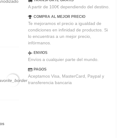
TRANSPORTE GRATIS
 anodizado
A partir de 100€ dependiendo del destino.
COMPRA AL MEJOR PRECIO
Te mejoramos el precio a igualdad de
condiciones en infinidad de productos. Si
lo encuentras a un mejor precio,
infórmanos.
ENVIOS
Envíos a cualquier parte del mundo.
PAGOS
Aceptamos Visa, MasterCard, Paypal y
avorite_border
transferencia bancaria
eos