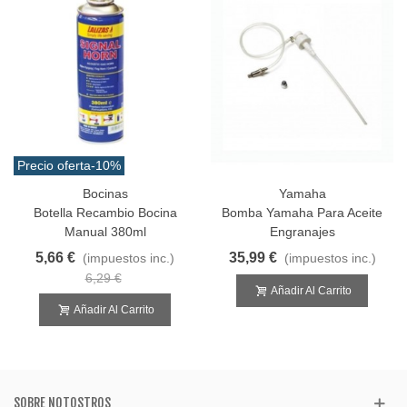
Precio oferta
-10%
Bocinas
Yamaha
Botella Recambio Bocina
Bomba Yamaha Para Aceite
Manual 380ml
Engranajes
5,66 €
35,99 €
(impuestos inc.)
(impuestos inc.)
6,29 €
Añadir Al Carrito
Añadir Al Carrito
SOBRE NOTOSTROS