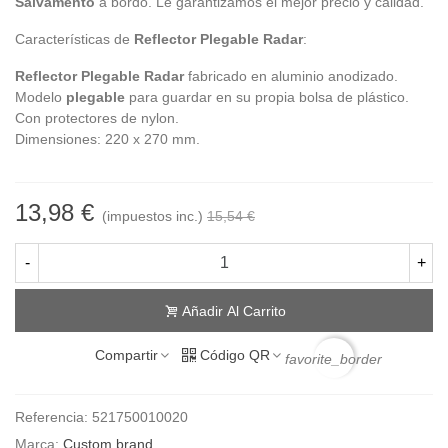
Salvamento
a bordo. Le garantizamos el mejor precio y calidad.
Características de
Reflector Plegable Radar
:
Reflector Plegable Radar
fabricado en aluminio anodizado.
Modelo
plegable
para guardar en su propia bolsa de plástico.
Con protectores de nylon.
Dimensiones: 220 x 270 mm.
13,98 €
(impuestos inc.)
15,54 €
-
+
Añadir Al Carrito
Compartir
Código QR
favorite_border
Referencia:
521750010020
Marca:
Custom brand