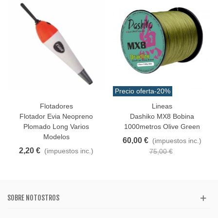
Precio oferta
-20%
Flotadores
Lineas
Flotador Evia Neopreno
Dashiko MX8 Bobina
Plomado Long Varios
1000metros Olive Green
Modelos
60,00 €
(impuestos inc.)
2,20 €
(impuestos inc.)
75,00 €
SOBRE NOTOSTROS