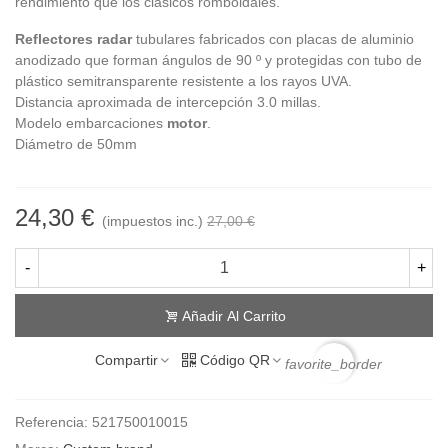
rendimiento que los clásicos romboidales.
Reflectores radar
tubulares fabricados con placas de aluminio
anodizado que forman ángulos de 90 º y protegidas con tubo de
plástico semitransparente resistente a los rayos UVA.
Distancia aproximada de intercepción 3.0 millas.
Modelo embarcaciones
motor
.
Diámetro de 50mm
24,30 €
(impuestos inc.)
27,00 €
-
+
Añadir Al Carrito
Compartir
Código QR
favorite_border
Referencia:
521750010015