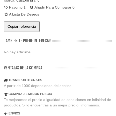
Marca:
Custom brand
Favorito
1
Añadir Para Comparar
0
A Lista De Deseos
Copiar referencia
TAMBIEN TE PUEDE INTERESAR
No hay artículos
VENTAJAS DE LA COMPRA
TRANSPORTE GRATIS
A partir de 100€ dependiendo del destino.
COMPRA AL MEJOR PRECIO
Te mejoramos el precio a igualdad de condiciones en infinidad de
productos. Si lo encuentras a un mejor precio, infórmanos.
ENVIOS