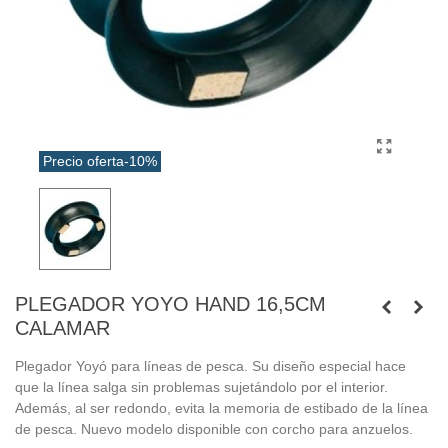
Precio oferta
-10%
PLEGADOR YOYO HAND 16,5CM
CALAMAR
Plegador Yoyó para líneas de pesca. Su diseño especial hace
que la línea salga sin problemas sujetándolo por el interior.
Además, al ser redondo, evita la memoria de estibado de la línea
de pesca. Nuevo modelo disponible con corcho para anzuelos.