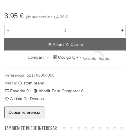
3,95 €
(impuestos inc.)
4,39 €
-
+
Añadir Al Carrito
Compartir
Código QR
favorite_border
Referencia:
521700004006
Marca:
Custom brand
Favorito
0
Añadir Para Comparar
0
A Lista De Deseos
Copiar referencia
TAMBIEN TE PUEDE INTERESAR