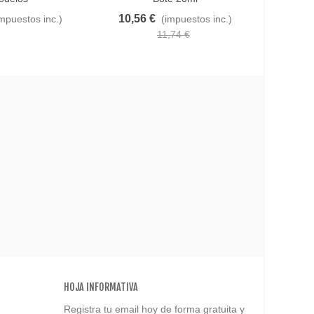
10,56 €
impuestos inc.)
(impuestos inc.)
4,31 
11,74 €
HOJA INFORMATIVA
Registra tu email hoy de forma gratuita y