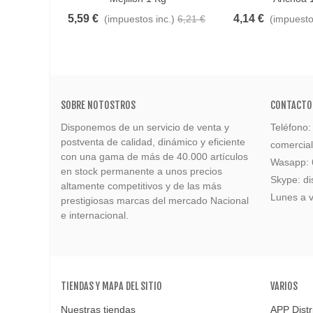
5,59 €
4,14 €
(impuestos inc.)
6,21 €
(impuesto
SOBRE NOTOSTROS
CONTACTO
Disponemos de un servicio de venta y
Teléfono
postventa de calidad, dinámico y eficiente
comercia
con una gama de más de 40.000 artículos
Wasapp:
en stock permanente a unos precios
Skype: di
altamente competitivos y de las más
Lunes a v
prestigiosas marcas del mercado Nacional
e internacional.
TIENDAS Y MAPA DEL SITIO
VARIOS
Nuestras tiendas
APP Distr