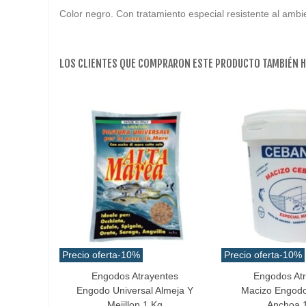
Color negro. Con tratamiento especial resistente al ambi
LOS CLIENTES QUE COMPRARON ESTE PRODUCTO TAMBIÉN 
Precio oferta
-10%
Precio oferta
-10%
Engodos Atrayentes
Engodos At
Añadir Al Carrito
Añadir Al Carrito
Engodo Universal Almeja Y
Macizo Engodo
Mejillon 1 Kg
Anchoa 