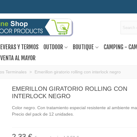
EVERAS Y TERMOS
OUTDOOR
BOUTIQUE
CAMPING - CA
VENTA AL MAYOR
ios Terminales
>
Emerillon giratorio rolling con interlock negro
EMERILLON GIRATORIO ROLLING CON
INTERLOCK NEGRO
Color negro. Con tratamiento especial resistente al ambiente ma
Precio del pack de 12 unidades.
2,33 €