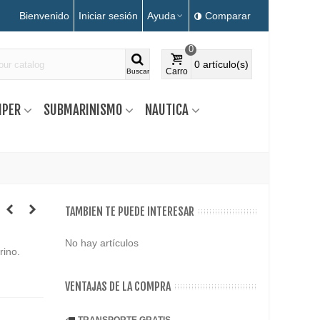
Bienvenido
Iniciar sesión
Ayuda
Comparar
0
0
artículo(s)
Carro
Buscar
MPER
SUBMARINISMO
NAUTICA
TAMBIEN TE PUEDE INTERESAR
No hay artículos
rino.
VENTAJAS DE LA COMPRA