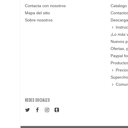
Contacta con nosotros
Catalogo
Mapa del sitio
Contacto
Sobre nosotros
Descarga
Instru
¡Lo más 
Nuevos p
Ofertas, 
Paypal f
Productos
Precio
Supercho
Comun
REDES SOCIALES