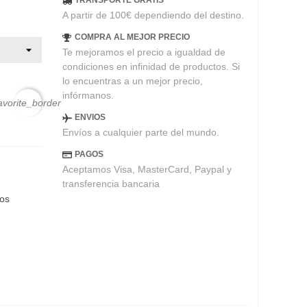
TRANSPORTE GRATIS
A partir de 100€ dependiendo del destino.
COMPRA AL MEJOR PRECIO
Te mejoramos el precio a igualdad de
condiciones en infinidad de productos. Si
lo encuentras a un mejor precio,
infórmanos.
avorite_border
ENVIOS
Envíos a cualquier parte del mundo.
PAGOS
Aceptamos Visa, MasterCard, Paypal y
transferencia bancaria
eos