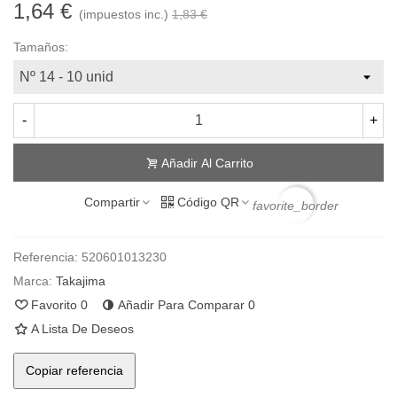
1,64 €
(impuestos inc.)
1,83 €
Tamaños:
-
+
Añadir Al Carrito
Compartir
Código QR
favorite_border
Referencia:
520601013230
Marca:
Takajima
Favorito
0
Añadir Para Comparar
0
A Lista De Deseos
Copiar referencia