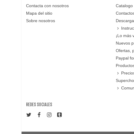
Contacta con nosotros
Catalogo
Mapa del sitio
Contacto
Sobre nosotros
Descarga
Instru
¡Lo más 
Nuevos p
Ofertas, 
Paypal f
Productos
Precio
Supercho
Comun
REDES SOCIALES