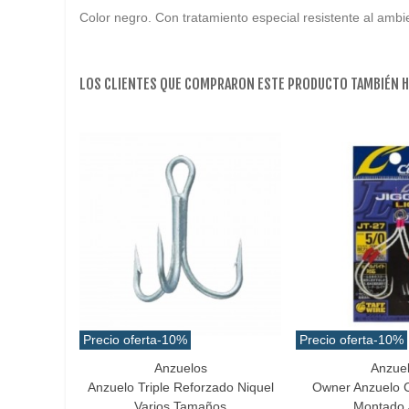
Color negro. Con tratamiento especial resistente al ambi
LOS CLIENTES QUE COMPRARON ESTE PRODUCTO TAMBIÉN 
Precio oferta
-10%
Precio oferta
-10%
Anzuelos
Anzue
Favorito
Favorito
Anzuelo Triple Reforzado Niquel
Owner Anzuelo Cu
Varios Tamaños
Montado 