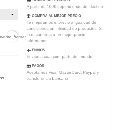
TRANSPORTE GRATIS
A partir de 100€ dependiendo del destino.
COMPRA AL MEJOR PRECIO
Te mejoramos el precio a igualdad de
condiciones en infinidad de productos. Si
lo encuentras a un mejor precio,
avorite_border
infórmanos.
ENVIOS
Envíos a cualquier parte del mundo.
PAGOS
Aceptamos Visa, MasterCard, Paypal y
eos
transferencia bancaria