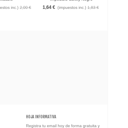
1,64 €
6,44 €
estos inc.)
2,00 €
(impuestos inc.)
1,83 €
(
HOJA INFORMATIVA
Registra tu email hoy de forma gratuita y