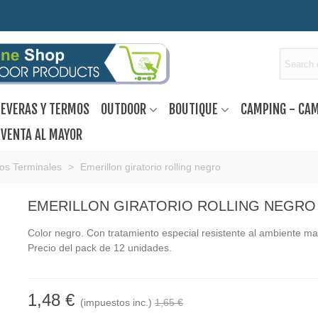
EVERAS Y TERMOS
OUTDOOR
BOUTIQUE
CAMPING - CA
VENTA AL MAYOR
ios Terminales
>
Emerillon giratorio rolling negro
EMERILLON GIRATORIO ROLLING NEGRO
Color negro. Con tratamiento especial resistente al ambiente ma
Precio del pack de 12 unidades.
1,48 €
(impuestos inc.)
1,65 €