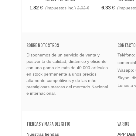
1,82 €
6,33 €
(impuestos inc.)
2,02 €
(impuesto
SOBRE NOTOSTROS
CONTACTO
Disponemos de un servicio de venta y
Teléfono
postventa de calidad, dinámico y eficiente
comercia
con una gama de más de 40.000 artículos
Wasapp:
en stock permanente a unos precios
Skype: di
altamente competitivos y de las más
Lunes a v
prestigiosas marcas del mercado Nacional
e internacional.
TIENDAS Y MAPA DEL SITIO
VARIOS
Nuestras tiendas
APP Distr