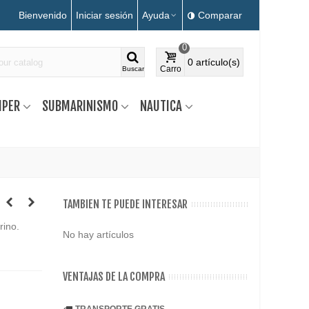
Bienvenido
Iniciar sesión
Ayuda
Comparar
0
0
artículo(s)
Carro
Buscar
MPER
SUBMARINISMO
NAUTICA
TAMBIEN TE PUEDE INTERESAR
rino.
No hay artículos
VENTAJAS DE LA COMPRA