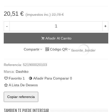
20,51 €
(impuestos inc.)
22,78 €
-
+
Añadir Al Carrito
Compartir
Código QR
favorite_border
Referencia:
521900020103
Marca:
Dashiko
Favorito
1
Añadir Para Comparar
0
A Lista De Deseos
Copiar referencia
TAMBIEN TE PUEDE INTERESAR