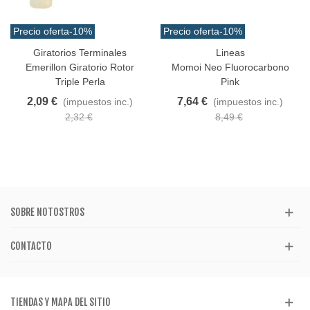
Precio oferta
-10%
Precio oferta
-10%
Giratorios Terminales
Lineas
Emerillon Giratorio Rotor
Momoi Neo Fluorocarbono
Triple Perla
Pink
2,09 €
7,64 €
(impuestos inc.)
(impuestos inc.)
2,32 €
8,49 €
SOBRE NOTOSTROS
CONTACTO
TIENDAS Y MAPA DEL SITIO