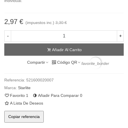
individual.
2,97 €
(impuestos inc.)
3,30 €
-
+
Añadir Al Carrito
Compartir
Código QR
favorite_border
Referencia:
521600020007
Marca:
Starlite
Favorito
1
Añadir Para Comparar
0
A Lista De Deseos
Copiar referencia