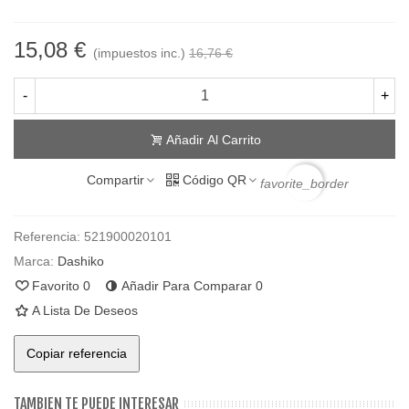
15,08 €
(impuestos inc.)
16,76 €
-
+
Añadir Al Carrito
Compartir
Código QR
favorite_border
Referencia:
521900020101
Marca:
Dashiko
Favorito
0
Añadir Para Comparar
0
A Lista De Deseos
Copiar referencia
TAMBIEN TE PUEDE INTERESAR