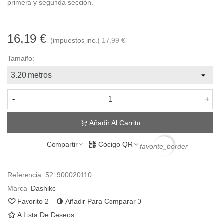
primera y segunda sección.
16,19 €
(impuestos inc.)
17,99 €
Tamaño:
-
+
Añadir Al Carrito
Compartir
Código QR
favorite_border
Referencia:
521900020110
Marca:
Dashiko
Favorito
2
Añadir Para Comparar
0
A Lista De Deseos