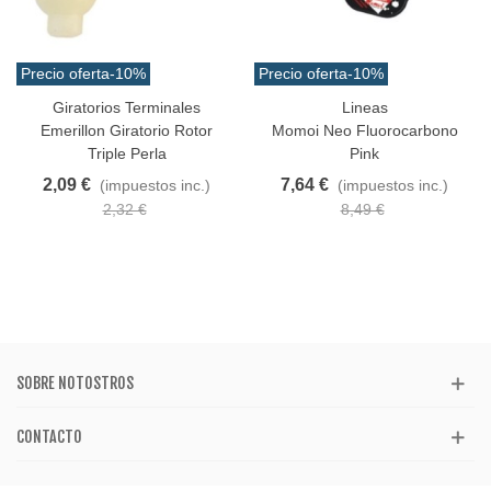
Precio oferta
-10%
Precio oferta
-10%
Giratorios Terminales
Lineas
Emerillon Giratorio Rotor
Momoi Neo Fluorocarbono
Triple Perla
Pink
2,09 €
7,64 €
(impuestos inc.)
(impuestos inc.)
2,32 €
8,49 €
SOBRE NOTOSTROS
CONTACTO