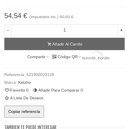
54,54 €
(impuestos inc.)
60,60 €
-
+
Añadir Al Carrito
Compartir
Código QR
favorite_border
Referencia:
521900020128
Marca:
Ketzho
Favorito
0
Añadir Para Comparar
0
A Lista De Deseos
Copiar referencia
TAMBIEN TE PUEDE INTERESAR