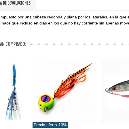
CA DE DEVOLUCIONES
puesto por una cabeza redonda y plana por los laterales, en la que el 
o hace que incluso en dias en los que no hay corriente sin apenas move
HAN COMPRADO:
Precio oferta
-10%