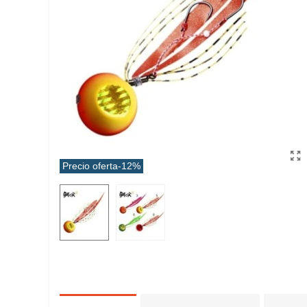
Precio oferta
-12%