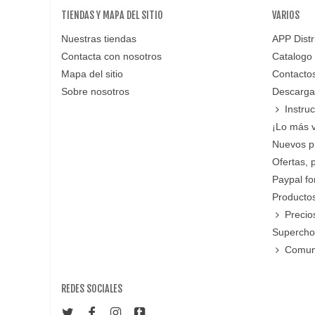
TIENDAS Y MAPA DEL SITIO
VARIOS
Nuestras tiendas
APP Distr
Contacta con nosotros
Catalogo
Mapa del sitio
Contacto
Sobre nosotros
Descarga
Instru
¡Lo más 
Nuevos p
Ofertas, 
Paypal f
Productos
Precio
Supercho
Comun
REDES SOCIALES