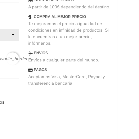
TRANSPORTE GRATIS
A partir de 100€ dependiendo del destino.
COMPRA AL MEJOR PRECIO
Te mejoramos el precio a igualdad de
condiciones en infinidad de productos. Si
lo encuentras a un mejor precio,
infórmanos.
ENVIOS
avorite_border
Envíos a cualquier parte del mundo.
PAGOS
Aceptamos Visa, MasterCard, Paypal y
transferencia bancaria
eos