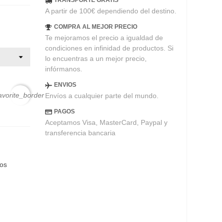
TRANSPORTE GRATIS
A partir de 100€ dependiendo del destino.
COMPRA AL MEJOR PRECIO
Te mejoramos el precio a igualdad de
condiciones en infinidad de productos. Si
lo encuentras a un mejor precio,
infórmanos.
ENVIOS
avorite_border
Envíos a cualquier parte del mundo.
PAGOS
Aceptamos Visa, MasterCard, Paypal y
transferencia bancaria
eos