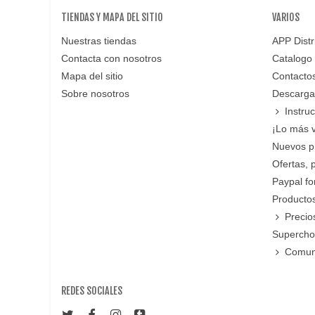
TIENDAS Y MAPA DEL SITIO
VARIOS
Nuestras tiendas
APP Distr
Contacta con nosotros
Catalogo
Mapa del sitio
Contacto
Sobre nosotros
Descarga
Instru
¡Lo más 
Nuevos p
Ofertas, 
Paypal f
Productos
Precio
Supercho
Comun
REDES SOCIALES