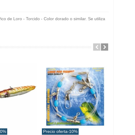
co de Loro - Torcido - Color dorado o similar. Se utiliza
10%
Precio oferta
-10%