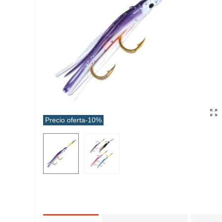
Precio oferta
-10%