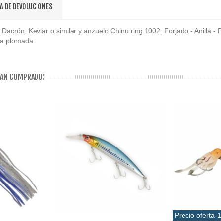
CA DE DEVOLUCIONES
 Dacrón, Kevlar o similar y anzuelo Chinu ring 1002. Forjado - Anilla - Pi
za plomada.
HAN COMPRADO:
Precio oferta
-