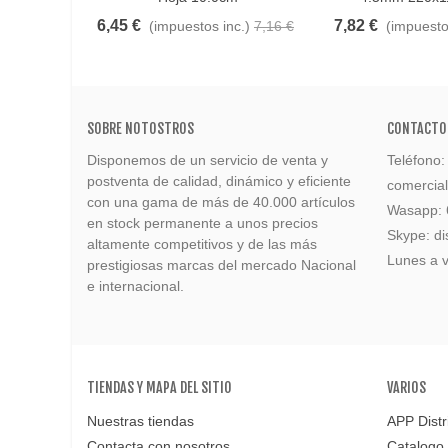
6,45 €
7,82 €
(impuestos inc.)
7,16 €
(impuesto
SOBRE NOTOSTROS
CONTACTO
Disponemos de un servicio de venta y
Teléfono
postventa de calidad, dinámico y eficiente
comercia
con una gama de más de 40.000 artículos
Wasapp:
en stock permanente a unos precios
Skype: di
altamente competitivos y de las más
Lunes a v
prestigiosas marcas del mercado Nacional
e internacional.
TIENDAS Y MAPA DEL SITIO
VARIOS
Nuestras tiendas
APP Distr
Contacta con nosotros
Catalogo