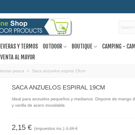
EVERAS Y TERMOS
OUTDOOR
BOUTIQUE
CAMPING - CA
VENTA AL MAYOR
ientas pesca
>
Saca anzuelos espiral 19cm
SACA ANZUELOS ESPIRAL 19CM
Ideal para anzuelos pequeños y medianos. Dispone de mango de
y varilla de acero inoxidable.
2,15 €
(impuestos inc.)
2,38 €