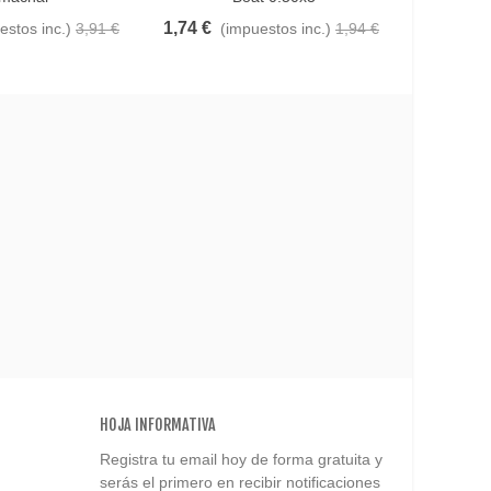
1,74 €
2,20 
estos inc.)
3,91 €
(impuestos inc.)
1,94 €
HOJA INFORMATIVA
Registra tu email hoy de forma gratuita y
serás el primero en recibir notificaciones