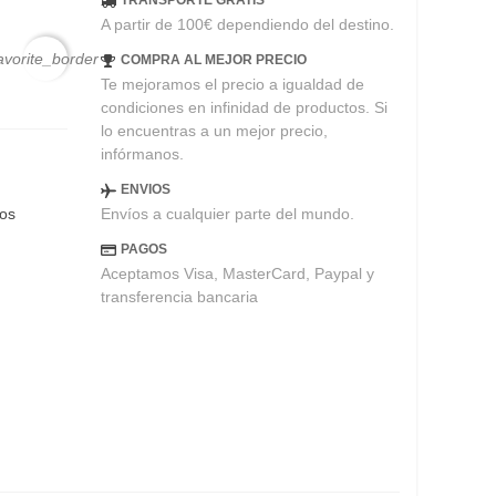
TRANSPORTE GRATIS
A partir de 100€ dependiendo del destino.
avorite_border
COMPRA AL MEJOR PRECIO
Te mejoramos el precio a igualdad de
condiciones en infinidad de productos. Si
lo encuentras a un mejor precio,
infórmanos.
ENVIOS
Envíos a cualquier parte del mundo.
eos
PAGOS
Aceptamos Visa, MasterCard, Paypal y
transferencia bancaria