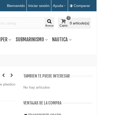
Bienvenido
Iniciar sesión
Ayuda
Comparar
0
0
artículo(s)
Carro
Buscar
MPER
SUBMARINISMO
NAUTICA
TAMBIEN TE PUEDE INTERESAR
 plastico
No hay artículos
VENTAJAS DE LA COMPRA