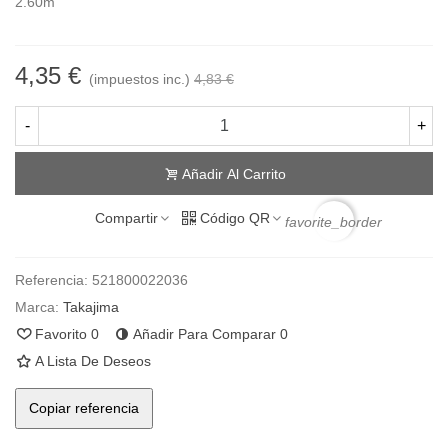
2.60m
4,35 €
(impuestos inc.)
4,83 €
-
+
Añadir Al Carrito
Compartir
Código QR
favorite_border
Referencia:
521800022036
Marca:
Takajima
Favorito
0
Añadir Para Comparar
0
A Lista De Deseos
Copiar referencia