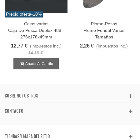
Precio oferta
-10%
Cajas varias
Plomo-Pesos
Caja De Pesca Duplex 488 -
Plomo Fondal Varios
276x176x49mm
Tamaños
12,77 €
2,26 €
(impuestos inc.)
(impuestos inc.)
14,19 €
Añadir Al Carrito
SOBRE NOTOSTROS
CONTACTO
TIENDAS Y MAPA DEL SITIO