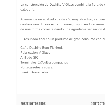
La construcción de Dashiko V Glass combina la fibra de 
categoría.
Además de un acabado de diseño muy atractivo, se puede 
confiere una dureza extraordinaria, disponiendo además 
de una forma correcta dando una agradable sensación du
El resultado final es un producto de gran consumo con p
Caña Dashiko Boat Flexirod.
Fabricación V Glass
Anillado SIC
Terminales EVA ultra compactos
Portacarretes a rosca
Blank ultrasensible
SOBRE NOTOSTROS
CONTACTO