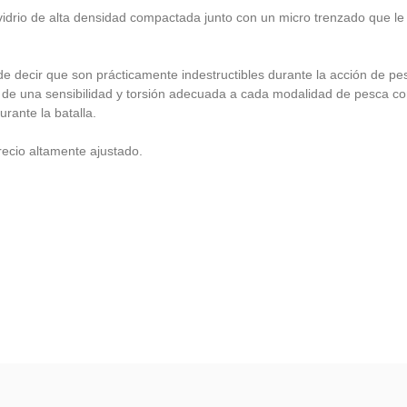
vidrio de alta densidad compactada junto con un micro trenzado que le 
decir que son prácticamente indestructibles durante la acción de pesca
de una sensibilidad y torsión adecuada a cada modalidad de pesca con
rante la batalla.
recio altamente ajustado.