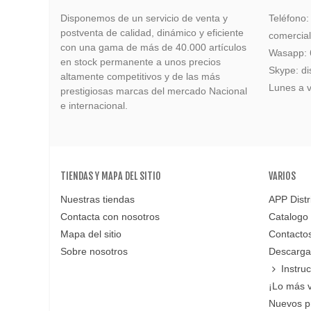
Disponemos de un servicio de venta y
Teléfono
postventa de calidad, dinámico y eficiente
comercia
con una gama de más de 40.000 artículos
Wasapp:
en stock permanente a unos precios
Skype: di
altamente competitivos y de las más
Lunes a v
prestigiosas marcas del mercado Nacional
e internacional.
TIENDAS Y MAPA DEL SITIO
VARIOS
Nuestras tiendas
APP Distr
Contacta con nosotros
Catalogo
Mapa del sitio
Contacto
Sobre nosotros
Descarga
Instru
¡Lo más 
Nuevos p