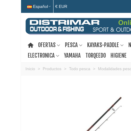
Español
€ EUR
OFERTAS
PESCA
KAYAKS-PADDLE
N
ELECTRONICA
YAMAHA
TORQEEDO
HIGIENE
Inicio
>
Productos
>
Todo pesca
>
Modalidades pes