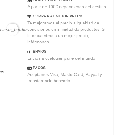
TRANSPORTE GRATIS
A partir de 100€ dependiendo del destino.
COMPRA AL MEJOR PRECIO
Te mejoramos el precio a igualdad de
condiciones en infinidad de productos. Si
avorite_border
lo encuentras a un mejor precio,
infórmanos.
ENVIOS
Envíos a cualquier parte del mundo.
PAGOS
eos
Aceptamos Visa, MasterCard, Paypal y
transferencia bancaria