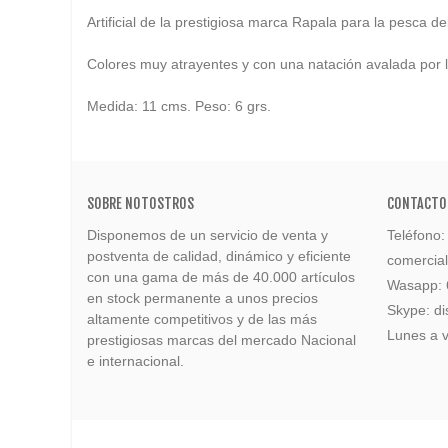
Artificial de la prestigiosa marca Rapala para la pesca de
Colores muy atrayentes y con una natación avalada por l
Medida: 11 cms. Peso: 6 grs.
SOBRE NOTOSTROS
CONTACTO
Disponemos de un servicio de venta y
Teléfono
postventa de calidad, dinámico y eficiente
comercia
con una gama de más de 40.000 artículos
Wasapp:
en stock permanente a unos precios
Skype: di
altamente competitivos y de las más
Lunes a v
prestigiosas marcas del mercado Nacional
e internacional.