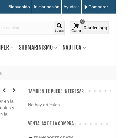
Bienvenido
Iniciar sesión
Ayuda
Comparar
0
0
artículo(s)
Carro
Buscar
MPER
SUBMARINISMO
NAUTICA
gr
TAMBIEN TE PUEDE INTERESAR
ar en la
No hay artículos
yentes y
n la
VENTAJAS DE LA COMPRA