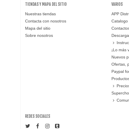
TIENDAS Y MAPA DEL SITIO
VARIOS
Nuestras tiendas
APP Distr
Contacta con nosotros
Catalogo
Mapa del sitio
Contacto
Sobre nosotros
Descarga
Instru
¡Lo más 
Nuevos p
Ofertas, 
Paypal f
Productos
Precio
Supercho
Comun
REDES SOCIALES