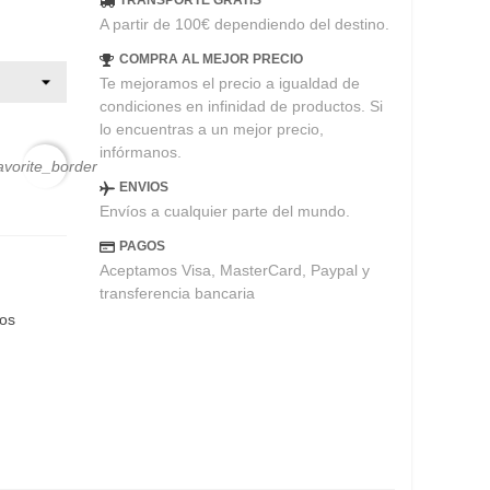
TRANSPORTE GRATIS
A partir de 100€ dependiendo del destino.
COMPRA AL MEJOR PRECIO
Te mejoramos el precio a igualdad de
condiciones en infinidad de productos. Si
lo encuentras a un mejor precio,
infórmanos.
avorite_border
ENVIOS
Envíos a cualquier parte del mundo.
PAGOS
Aceptamos Visa, MasterCard, Paypal y
transferencia bancaria
eos