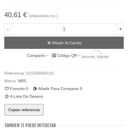
40,61 €
(impuestos inc.)
-
+
Añadir Al Carrito
Compartir
Código QR
favorite_border
Referencia:
521500040132
Marca:
NRS
Favorito
0
Añadir Para Comparar
0
A Lista De Deseos
Copiar referencia
TAMBIEN TE PUEDE INTERESAR