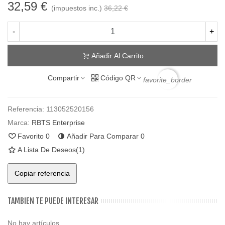
32,59 €
(impuestos inc.)
36,22 €
-
+
Añadir Al Carrito
Compartir
Código QR
favorite_border
Referencia:
113052520156
Marca:
RBTS Enterprise
Favorito
0
Añadir Para Comparar
0
A Lista De Deseos
(
1
)
Copiar referencia
TAMBIEN TE PUEDE INTERESAR
No hay artículos