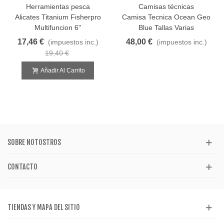
Herramientas pesca
Camisas técnicas
Alicates Titanium Fisherpro
Camisa Tecnica Ocean Geo
Multifuncion 6"
Blue Tallas Varias
17,46 €
48,00 €
(impuestos inc.)
(impuestos inc.)
19,40 €
Añadir Al Carrito
SOBRE NOTOSTROS
CONTACTO
TIENDAS Y MAPA DEL SITIO