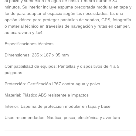
al polvo y sumersión en agua de hasta 1 metro durante 30
minutos. Su interior incluye espuma precortada modular en tapa y
fondo para adaptar el espacio según las necesidades. Es una
opción idónea para proteger pantallas de sondas, GPS, fotografía
o material técnico en travesías de navegación y rutas en camper,
autocaravana y 4x4.
Especificaciones técnicas:
Dimensiones: 235 x 187 x 95 mm
Compatibilidad de equipos: Pantallas y dispositivos de 4 a 5
pulgadas
Protección: Certificación IP67 contra agua y polvo
Material: Plástico ABS resistente a impactos
Interior: Espuma de protección modular en tapa y base
Usos recomendados: Náutica, pesca, electrónica y aventura