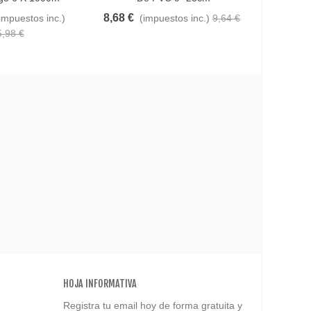
8,68 €
113,40
impuestos inc.)
(impuestos inc.)
9,64 €
5,98 €
HOJA INFORMATIVA
Registra tu email hoy de forma gratuita y