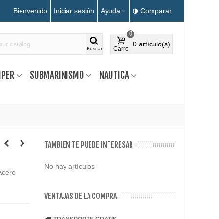
Bienvenido
Iniciar sesión
Ayuda
Comparar
0
0
artículo(s)
Carro
Buscar
MPER
SUBMARINISMO
NAUTICA
TAMBIEN TE PUEDE INTERESAR
No hay artículos
Acero
VENTAJAS DE LA COMPRA