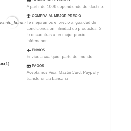
TRANSPORTE GRATIS
A partir de 100€ dependiendo del destino.
COMPRA AL MEJOR PRECIO
Te mejoramos el precio a igualdad de
avorite_border
condiciones en infinidad de productos. Si
lo encuentras a un mejor precio,
infórmanos.
ENVIOS
Envíos a cualquier parte del mundo.
eos
(
1
)
PAGOS
Aceptamos Visa, MasterCard, Paypal y
transferencia bancaria