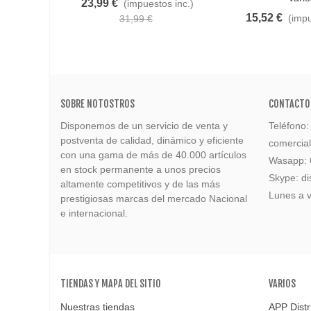
23,99 €
(impuestos inc.)
15,52 €
(impu
31,99 €
SOBRE NOTOSTROS
CONTACTO
Disponemos de un servicio de venta y
Teléfono
postventa de calidad, dinámico y eficiente
comercia
con una gama de más de 40.000 artículos
Wasapp:
en stock permanente a unos precios
Skype: di
altamente competitivos y de las más
Lunes a v
prestigiosas marcas del mercado Nacional
e internacional.
TIENDAS Y MAPA DEL SITIO
VARIOS
Nuestras tiendas
APP Distr