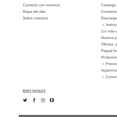
Contacta con nosotros
Catalogo
Mapa del sitio
Contacto
Sobre nosotros
Descarga
Instru
¡Lo más 
Nuevos p
Ofertas, 
Paypal f
Productos
Precio
Supercho
Comun
REDES SOCIALES