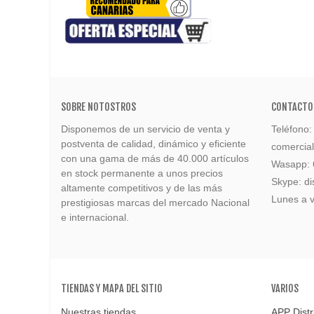
SOBRE NOTOSTROS
CONTACTO
Disponemos de un servicio de venta y
Teléfono
postventa de calidad, dinámico y eficiente
comercia
con una gama de más de 40.000 artículos
Wasapp:
en stock permanente a unos precios
Skype: di
altamente competitivos y de las más
Lunes a v
prestigiosas marcas del mercado Nacional
e internacional.
TIENDAS Y MAPA DEL SITIO
VARIOS
Nuestras tiendas
APP Distr