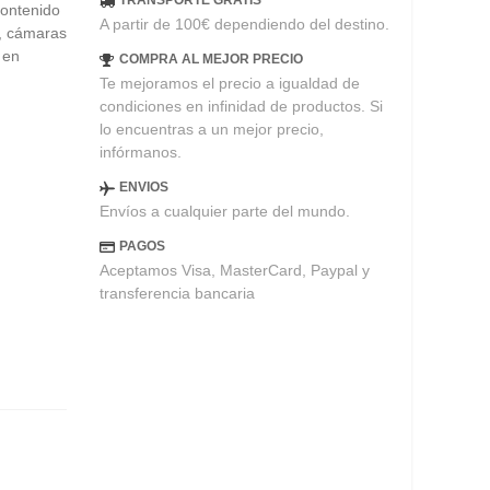
TRANSPORTE GRATIS
contenido
A partir de 100€ dependiendo del destino.
S, cámaras
 en
COMPRA AL MEJOR PRECIO
Te mejoramos el precio a igualdad de
condiciones en infinidad de productos. Si
lo encuentras a un mejor precio,
infórmanos.
ENVIOS
Envíos a cualquier parte del mundo.
PAGOS
Aceptamos Visa, MasterCard, Paypal y
transferencia bancaria