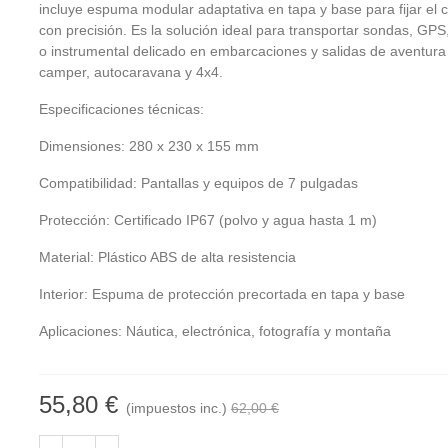
incluye espuma modular adaptativa en tapa y base para fijar el 
con precisión. Es la solución ideal para transportar sondas, GP
o instrumental delicado en embarcaciones y salidas de aventura
camper, autocaravana y 4x4.
Especificaciones técnicas:
Dimensiones: 280 x 230 x 155 mm
Compatibilidad: Pantallas y equipos de 7 pulgadas
Protección: Certificado IP67 (polvo y agua hasta 1 m)
Material: Plástico ABS de alta resistencia
Interior: Espuma de protección precortada en tapa y base
Aplicaciones: Náutica, electrónica, fotografía y montaña
55,80 €
(impuestos inc.)
62,00 €