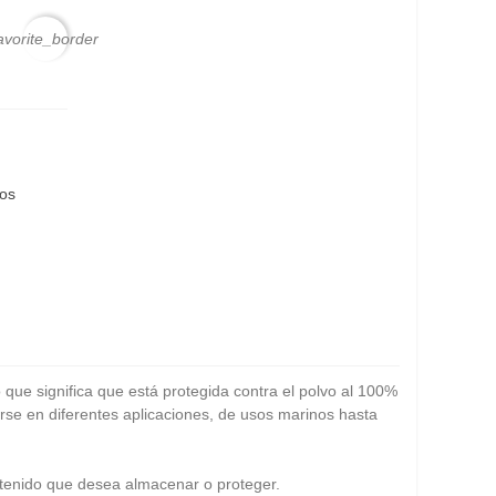
avorite_border
eos
 que significa que está protegida contra el polvo al 100%
rse en diferentes aplicaciones, de usos marinos hasta
ontenido que desea almacenar o proteger.