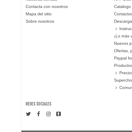
Contacta con nosotros
Catalogo
Mapa del sitio
Contacto
Sobre nosotros
Descarga
Instru
¡Lo más 
Nuevos p
Ofertas, 
Paypal f
Productos
Precio
Supercho
Comun
REDES SOCIALES