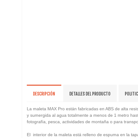
DESCRIPCIÓN
DETALLES DEL PRODUCTO
POLITI
La maleta MAX Pro están fabricadas en ABS de alta resist
y sumergida al agua totalmente a menos de 1 metro hasta
fotografía, pesca, actividades de montaña o para transpo
El interior de la maleta está relleno de espuma en la ta