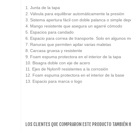
1. Junta de la tapa
2. Válvula para equilibrar automáticamente la presión
3. Sistema apertura fácil con doble palanca o simple de
4. Mango resistente que asegura un agarré cómodo
5. Espacios para candado
6. Espacio para correa de transporte. Solo en algunos 
7. Ranuras que permiten apilar varias maletas
8. Carcasa gruesa y resistente
9. Foam espuma protectora en el interior de la tapa
10. Bisagra doble con eje de acero
11. Ejes de Nylon® resistentes a la corrosión
12. Foam espuma protectora en el interior de la base
13. Espacio para marca o logo
LOS CLIENTES QUE COMPRARON ESTE PRODUCTO TAMBIÉN 