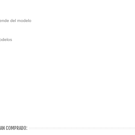
pende del modelo
modelos
HAN COMPRADO: