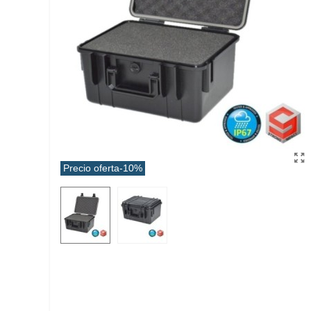
Precio oferta
-10%