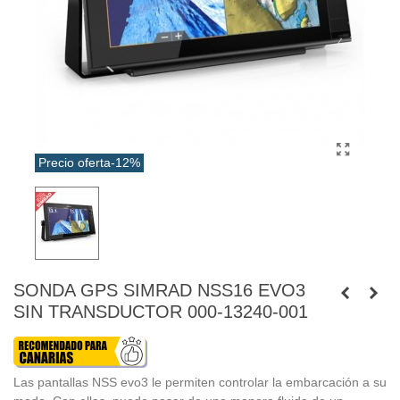
Precio oferta
-12%
SONDA GPS SIMRAD NSS16 EVO3
SIN TRANSDUCTOR 000-13240-001
Las pantallas NSS evo3 le permiten controlar la embarcación a su