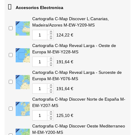

Accesorios Electronica
Cartografia C-Map Discover L:Canarias,
Madeira/Azores M-EW-Y209-MS
124,22 €
Cartografia C-Map Reveal Larga - Oeste de
Europa M-EW-Y228-MS
191,64 €
Cartografia C-Map Reveal Larga - Suroeste de
Europa M-EM-Y076-MS
191,64 €
Cartografia C-Map Discover Norte de España M-
EW-Y207-MS
125,10 €
Cartografia C-Map Discover Oeste Mediterraneo
M-EM-Y200-MS