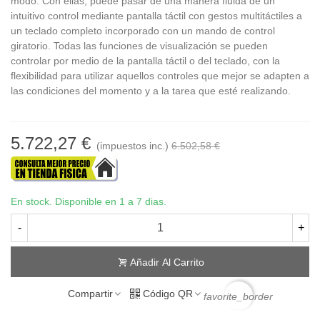
modo. Con ellas, puede pasar de una manera fluida de un
intuitivo control mediante pantalla táctil con gestos multitáctiles a
un teclado completo incorporado con un mando de control
giratorio. Todas las funciones de visualización se pueden
controlar por medio de la pantalla táctil o del teclado, con la
flexibilidad para utilizar aquellos controles que mejor se adapten a
las condiciones del momento y a la tarea que esté realizando.
5.722,27 €
(impuestos inc.)
6.502,58 €
En stock. Disponible en 1 a 7 dias.
-
+
Añadir Al Carrito
Compartir
Código QR
favorite_border