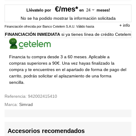
€/mes*
Llévatelo por
en
meses!
No se ha podido mostrar la información solicitada
+
info
Financiación ofrecida por Banco Cetelem S.A.U.
Válido hasta
FINANCIACIÓN INMEDIATA
si ya tienes línea de crédito Cetelem
Financia tu compra desde 3 a 60 meses. Aplicable a
compras superiores a 90€. Una vez hayas finalizado la
compra y te encuentres en el apartado de forma de pago del
carrito, podrás solicitar el aplazamiento de una forma
sencilla.
Referencia:
942002415410
Marca:
Simrad
Accesorios recomendados