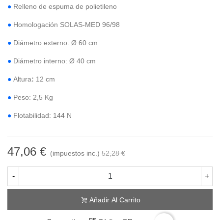
●
Relleno de espuma de polietileno
●
Homologación SOLAS-MED 96/98
●
Diámetro externo: Ø 60 cm
●
Diámetro interno: Ø 40 cm
●
Altura
:
12 cm
●
Peso: 2,5 Kg
●
Flotabilidad: 144 N
47,06 €
(impuestos inc.)
52,28 €
-
+
Añadir Al Carrito