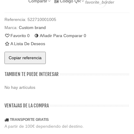
Compartir
Código QR
favorite_border
Referencia:
522710001005
Marca:
Custom brand
Favorito
0
Añadir Para Comparar
0
A Lista De Deseos
Copiar referencia
TAMBIEN TE PUEDE INTERESAR
No hay artículos
VENTAJAS DE LA COMPRA
TRANSPORTE GRATIS
A partir de 100€ dependiendo del destino.