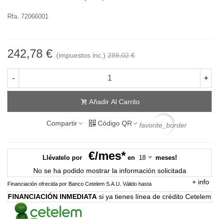
Rfa. 72066001
242,78 €
(impuestos inc.)
289,02 €
-
+
Añadir Al Carrito
Compartir
Código QR
favorite_border
€/mes*
Llévatelo por
en
meses!
No se ha podido mostrar la información solicitada
+
info
Financiación ofrecida por Banco Cetelem S.A.U.
Válido hasta
FINANCIACIÓN INMEDIATA
si ya tienes línea de crédito Cetelem