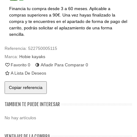
Financia tu compra desde 3 a 60 meses. Aplicable a
compras superiores a 90€. Una vez hayas finalizado la
compra y te encuentres en el apartado de forma de pago del
carrito, podrás solicitar el aplazamiento de una forma
sencilla.
Referencia:
522750005115
Marca:
Hobie kayaks
Favorito
0
Añadir Para Comparar
0
A Lista De Deseos
Copiar referencia
TAMBIEN TE PUEDE INTERESAR
No hay artículos
VENTAJAS DE LA COMPRA